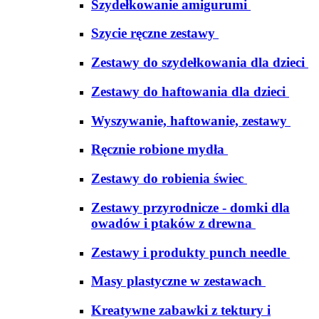
Szydełkowanie amigurumi
Szycie ręczne zestawy
Zestawy do szydełkowania dla dzieci
Zestawy do haftowania dla dzieci
Wyszywanie, haftowanie, zestawy
Ręcznie robione mydła
Zestawy do robienia świec
Zestawy przyrodnicze - domki dla
owadów i ptaków z drewna
Zestawy i produkty punch needle
Masy plastyczne w zestawach
Kreatywne zabawki z tektury i