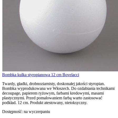
Bombka kulka styropianowa 12 cm Bovelacci
Twardy, gładki, drobnoziarnisty, doskonałej jakości styropian.
Bombka wyprodukowana we Włoszech. Do ozdabiania technikami
decoupage, papierem ryżowym, farbami kredowymi, masami
plastycznymi. Przed pomalowaniem farbą warto zastosować
podkład. 12 cm. Produkt atestowany, nietoksyczny.
Dostępność:
na wyczerpaniu