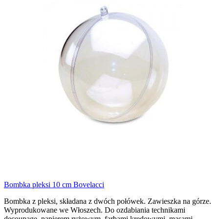
Bombka pleksi 10 cm Bovelacci
Bombka z pleksi, składana z dwóch połówek. Zawieszka na górze.
Wyprodukowane we Włoszech. Do ozdabiania technikami
decoupage, papierem ryżowym, farbami kredowymi, masami