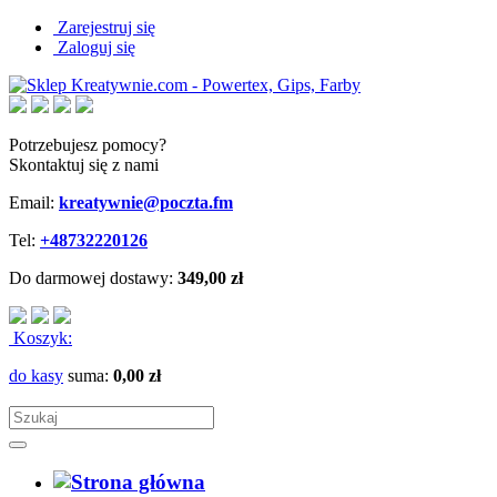
Zarejestruj się
Zaloguj się
Potrzebujesz pomocy?
Skontaktuj się z nami
Email:
kreatywnie@poczta.fm
Tel:
+48732220126
Do darmowej dostawy:
349,00 zł
Koszyk:
do kasy
suma:
0,00 zł