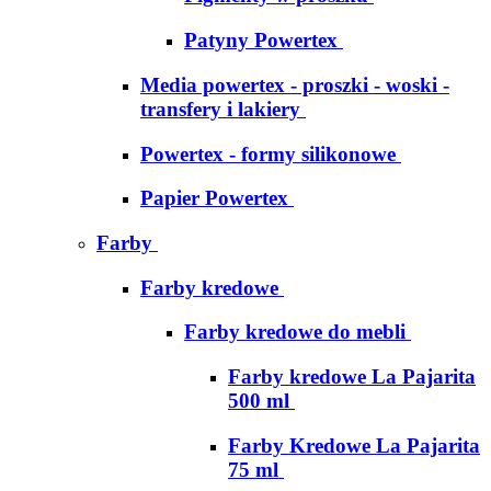
Patyny Powertex
Media powertex - proszki - woski -
transfery i lakiery
Powertex - formy silikonowe
Papier Powertex
Farby
Farby kredowe
Farby kredowe do mebli
Farby kredowe La Pajarita
500 ml
Farby Kredowe La Pajarita
75 ml