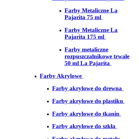
Farby Metaliczne La
Pajarita 75 ml
Farby Metaliczne La
Pajarita 175 ml
Farby metaliczne
rozpuszczalnikowe trwałe
50 ml La Pajarita
Farby Akrylowe
Farby akrylowe do drewna
Farby akrylowe do plastiku
Farby akrylowe do tkanin
Farby akrylowe do szkła
Farby akrylowe do metalu