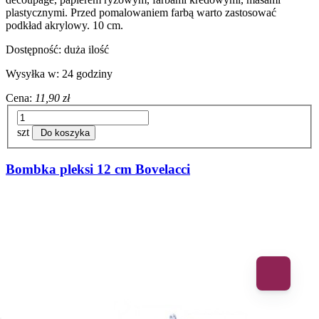
plastycznymi. Przed pomalowaniem farbą warto zastosować
podkład akrylowy. 10 cm.
Dostępność:
duża ilość
Wysyłka w:
24 godziny
Cena:
11,90 zł
szt
Do koszyka
Bombka pleksi 12 cm Bovelacci