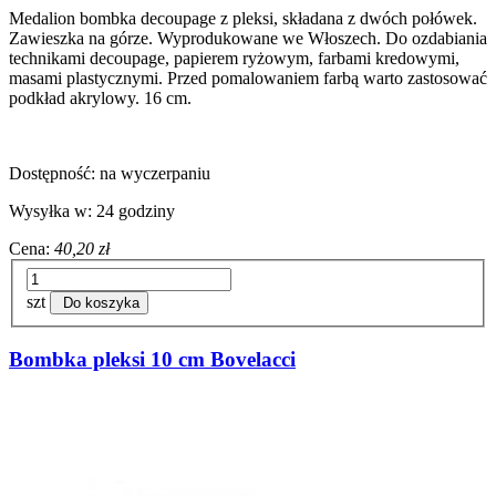
Medalion bombka decoupage z pleksi, składana z dwóch połówek.
Zawieszka na górze. Wyprodukowane we Włoszech. Do ozdabiania
technikami decoupage, papierem ryżowym, farbami kredowymi,
masami plastycznymi. Przed pomalowaniem farbą warto zastosować
podkład akrylowy. 16 cm.
Dostępność:
na wyczerpaniu
Wysyłka w:
24 godziny
Cena:
40,20 zł
szt
Do koszyka
Bombka pleksi 10 cm Bovelacci