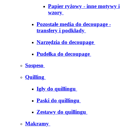
Papier ryżowy - inne motywy i
wzory
Pozostałe media do decoupage -
transfery i podkłady
Narzędzia do decoupage
Pudełka do decoupage
Sospeso
Quilling
Igły do quillingu
Paski do quillingu
Zestawy do quillingu
Makramy