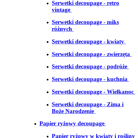
Serwetki decoupage - retro
vintage
Serwetki decoupage - miks
różnych
Serwetki decoupage - kwiaty
Serwetki decoupage - zwierzęta
Serwetki decoupage - podróże
Serwetki decoupage - kuchnia
Serwetki decoupage - Wielkanoc
Serwetki decoupage - Zima i
Boże Narodzenie
Papier ryżowy decoupage
Papier ryżowy w kwiaty i rośliny