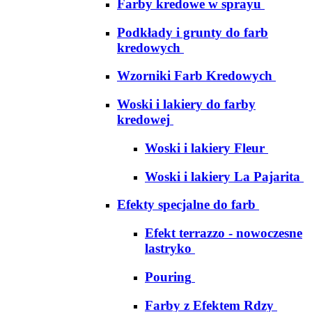
Farby kredowe w sprayu
Podkłady i grunty do farb
kredowych
Wzorniki Farb Kredowych
Woski i lakiery do farby
kredowej
Woski i lakiery Fleur
Woski i lakiery La Pajarita
Efekty specjalne do farb
Efekt terrazzo - nowoczesne
lastryko
Pouring
Farby z Efektem Rdzy