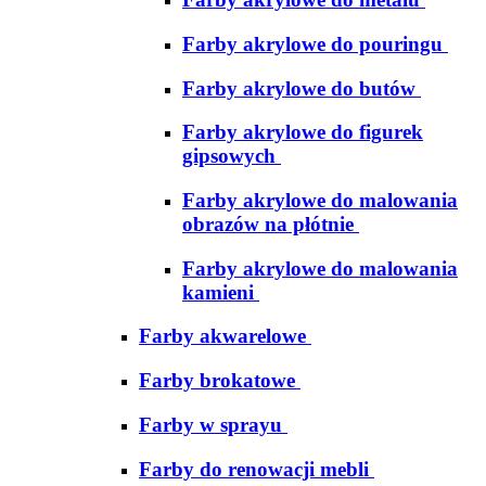
Farby akrylowe do pouringu
Farby akrylowe do butów
Farby akrylowe do figurek
gipsowych
Farby akrylowe do malowania
obrazów na płótnie
Farby akrylowe do malowania
kamieni
Farby akwarelowe
Farby brokatowe
Farby w sprayu
Farby do renowacji mebli