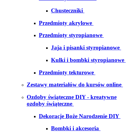
Chusteczniki
Przedmioty akrylowe
Przedmioty styropianowe
Jaja i pisanki styropianowe
Kulki i bombki styropianowe
Przedmioty tekturowe
Zestawy materiałów do kursów online
Ozdoby świąteczne DIY - kreatywne
ozdoby świąteczne
Dekoracje Boże Narodzenie DIY
Bombki i akcesoria