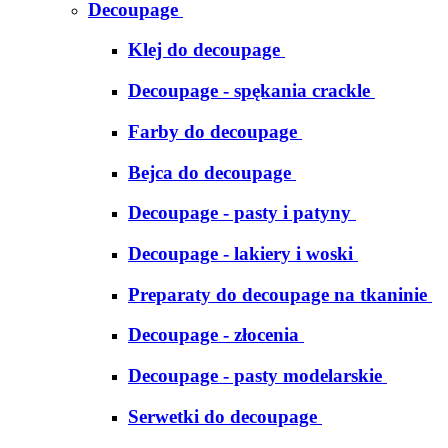
Decoupage
Klej do decoupage
Decoupage - spękania crackle
Farby do decoupage
Bejca do decoupage
Decoupage - pasty i patyny
Decoupage - lakiery i woski
Preparaty do decoupage na tkaninie
Decoupage - złocenia
Decoupage - pasty modelarskie
Serwetki do decoupage