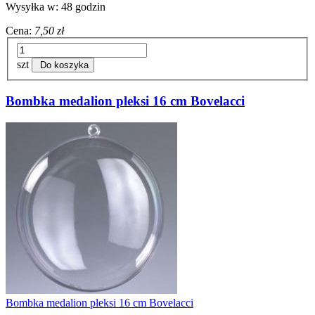
Wysyłka w:
48 godzin
Cena:
7,50 zł
szt
Do koszyka
Bombka medalion pleksi 16 cm Bovelacci
Bombka medalion pleksi 16 cm Bovelacci