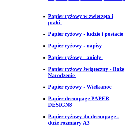
Papier ryżowy w zwierzęta i
ptaki
Papier ryżowy - ludzie i postacie
Papier ryżowy - napisy
Papier ryżowy - anioły
Papier ryżowy świąteczny - Boże
Narodzenie
Papier ryżowy - Wielkanoc
Papier decoupage PAPER
DESIGNS
Papier ryżowy do decoupage -
duże rozmiary A3