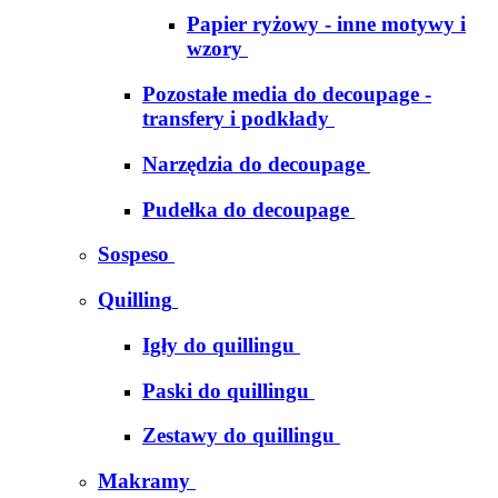
Papier ryżowy - inne motywy i
wzory
Pozostałe media do decoupage -
transfery i podkłady
Narzędzia do decoupage
Pudełka do decoupage
Sospeso
Quilling
Igły do quillingu
Paski do quillingu
Zestawy do quillingu
Makramy