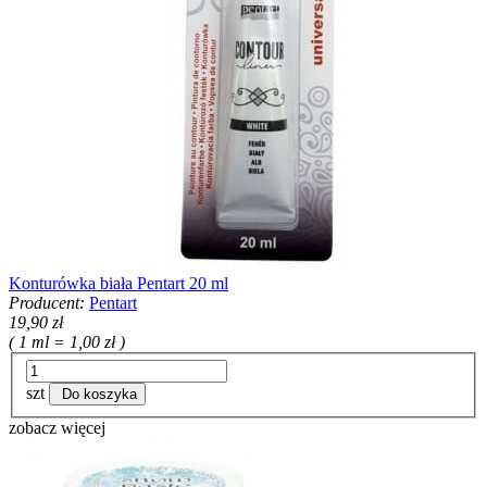
Konturówka biała Pentart 20 ml
Producent:
Pentart
19,90 zł
( 1 ml = 1,00 zł )
szt
Do koszyka
zobacz więcej