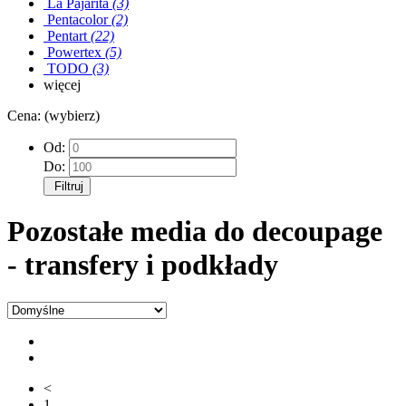
La Pajarita
(3)
Pentacolor
(2)
Pentart
(22)
Powertex
(5)
TODO
(3)
więcej
Cena: (wybierz)
Od:
Do:
Filtruj
Pozostałe media do decoupage
- transfery i podkłady
<
1