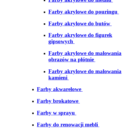
Farby akrylowe do pouringu
Farby akrylowe do butów
Farby akrylowe do figurek
gipsowych
Farby akrylowe do malowania
obrazów na płótnie
Farby akrylowe do malowania
kamieni
Farby akwarelowe
Farby brokatowe
Farby w sprayu
Farby do renowacji mebli