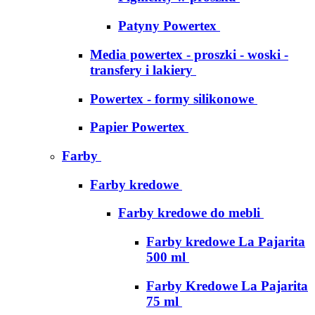
Patyny Powertex
Media powertex - proszki - woski -
transfery i lakiery
Powertex - formy silikonowe
Papier Powertex
Farby
Farby kredowe
Farby kredowe do mebli
Farby kredowe La Pajarita
500 ml
Farby Kredowe La Pajarita
75 ml