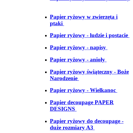
Papier ryżowy w zwierzęta i
ptaki
Papier ryżowy - ludzie i postacie
Papier ryżowy - napisy
Papier ryżowy - anioły
Papier ryżowy świąteczny - Boże
Narodzenie
Papier ryżowy - Wielkanoc
Papier decoupage PAPER
DESIGNS
Papier ryżowy do decoupage -
duże rozmiary A3