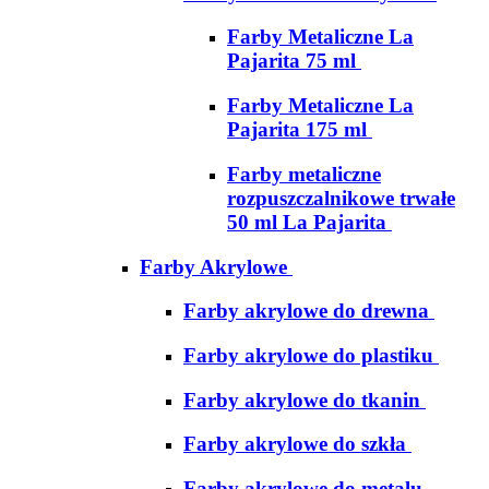
Farby Metaliczne La
Pajarita 75 ml
Farby Metaliczne La
Pajarita 175 ml
Farby metaliczne
rozpuszczalnikowe trwałe
50 ml La Pajarita
Farby Akrylowe
Farby akrylowe do drewna
Farby akrylowe do plastiku
Farby akrylowe do tkanin
Farby akrylowe do szkła
Farby akrylowe do metalu