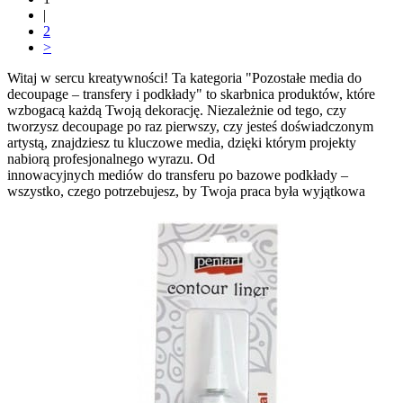
|
2
>
Witaj w sercu kreatywności! Ta
kategoria
"Pozostałe
media do
decoupage
–
transfery
i
podkłady
" to skarbnica
produktów
, które
wzbogacą każdą Twoją
dekorację
. Niezależnie od tego, czy
tworzysz
decoupage
po raz pierwszy, czy jesteś doświadczonym
artystą, znajdziesz tu kluczowe
media
, dzięki którym projekty
nabiorą profesjonalnego wyrazu. Od
innowacyjnych
mediów
do
transferu
po bazowe
podkłady
–
wszystko, czego potrzebujesz, by Twoja praca była wyjątkowa