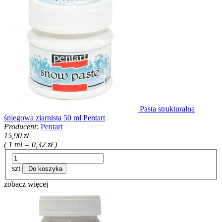
Pasta strukturalna
śniegowa ziarnista 50 ml Pentart
Producent:
Pentart
15,90 zł
( 1 ml = 0,32 zł )
szt
Do koszyka
zobacz więcej