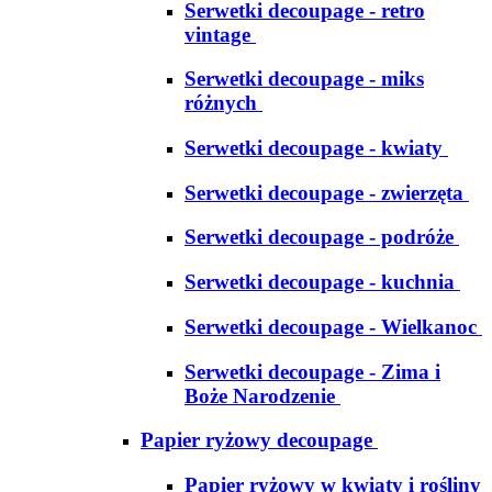
Serwetki decoupage - retro
vintage
Serwetki decoupage - miks
różnych
Serwetki decoupage - kwiaty
Serwetki decoupage - zwierzęta
Serwetki decoupage - podróże
Serwetki decoupage - kuchnia
Serwetki decoupage - Wielkanoc
Serwetki decoupage - Zima i
Boże Narodzenie
Papier ryżowy decoupage
Papier ryżowy w kwiaty i rośliny