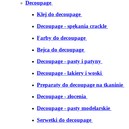
Decoupage
Klej do decoupage
Decoupage - spękania crackle
Farby do decoupage
Bejca do decoupage
Decoupage - pasty i patyny
Decoupage - lakiery i woski
Preparaty do decoupage na tkaninie
Decoupage - złocenia
Decoupage - pasty modelarskie
Serwetki do decoupage