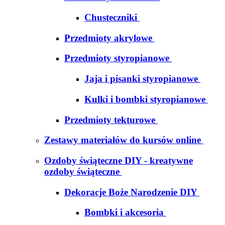
Chusteczniki
Przedmioty akrylowe
Przedmioty styropianowe
Jaja i pisanki styropianowe
Kulki i bombki styropianowe
Przedmioty tekturowe
Zestawy materiałów do kursów online
Ozdoby świąteczne DIY - kreatywne
ozdoby świąteczne
Dekoracje Boże Narodzenie DIY
Bombki i akcesoria