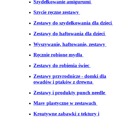
Szydełkowanie amigurumi
Szycie ręczne zestawy
Zestawy do szydełkowania dla dzieci
Zestawy do haftowania dla dzieci
Wyszywanie, haftowanie, zestawy
Ręcznie robione mydła
Zestawy do robienia świec
Zestawy przyrodnicze - domki dla
owadów i ptaków z drewna
Zestawy i produkty punch needle
Masy plastyczne w zestawach
Kreatywne zabawki z tektury i