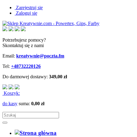
Zarejestruj się
Zaloguj się
Potrzebujesz pomocy?
Skontaktuj się z nami
Email:
kreatywnie@poczta.fm
Tel:
+48732220126
Do darmowej dostawy:
349,00 zł
Koszyk:
do kasy
suma:
0,00 zł