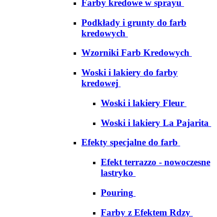
Farby kredowe w sprayu
Podkłady i grunty do farb
kredowych
Wzorniki Farb Kredowych
Woski i lakiery do farby
kredowej
Woski i lakiery Fleur
Woski i lakiery La Pajarita
Efekty specjalne do farb
Efekt terrazzo - nowoczesne
lastryko
Pouring
Farby z Efektem Rdzy