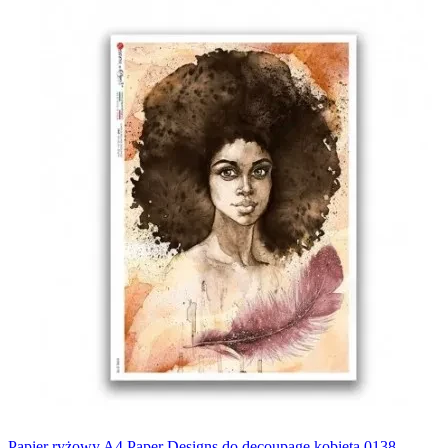
Papier ryżowy A4 Paper Designs do decoupage kobieta 0138