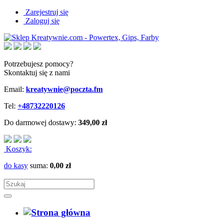
Zarejestruj się
Zaloguj się
Potrzebujesz pomocy?
Skontaktuj się z nami
Email:
kreatywnie@poczta.fm
Tel:
+48732220126
Do darmowej dostawy:
349,00 zł
Koszyk:
do kasy
suma:
0,00 zł