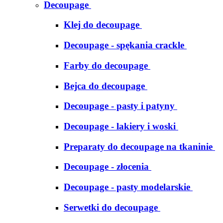
Decoupage
Klej do decoupage
Decoupage - spękania crackle
Farby do decoupage
Bejca do decoupage
Decoupage - pasty i patyny
Decoupage - lakiery i woski
Preparaty do decoupage na tkaninie
Decoupage - złocenia
Decoupage - pasty modelarskie
Serwetki do decoupage