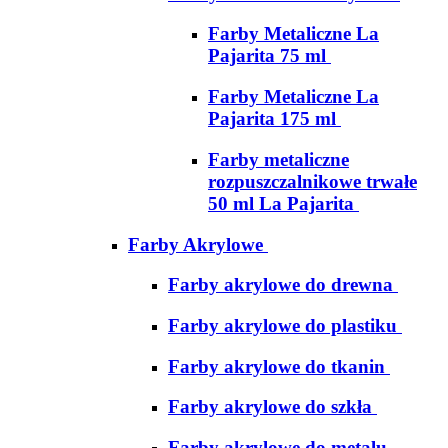
Farby Metaliczne La
Pajarita 75 ml
Farby Metaliczne La
Pajarita 175 ml
Farby metaliczne
rozpuszczalnikowe trwałe
50 ml La Pajarita
Farby Akrylowe
Farby akrylowe do drewna
Farby akrylowe do plastiku
Farby akrylowe do tkanin
Farby akrylowe do szkła
Farby akrylowe do metalu