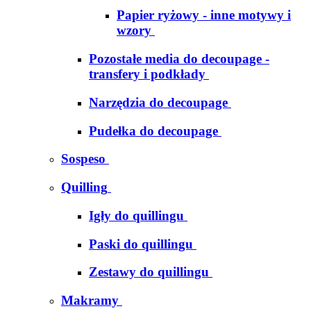
Papier ryżowy - inne motywy i
wzory
Pozostałe media do decoupage -
transfery i podkłady
Narzędzia do decoupage
Pudełka do decoupage
Sospeso
Quilling
Igły do quillingu
Paski do quillingu
Zestawy do quillingu
Makramy