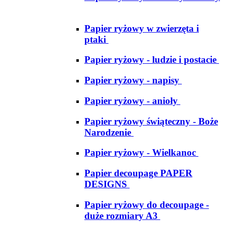
Papier ryżowy w zwierzęta i
ptaki
Papier ryżowy - ludzie i postacie
Papier ryżowy - napisy
Papier ryżowy - anioły
Papier ryżowy świąteczny - Boże
Narodzenie
Papier ryżowy - Wielkanoc
Papier decoupage PAPER
DESIGNS
Papier ryżowy do decoupage -
duże rozmiary A3