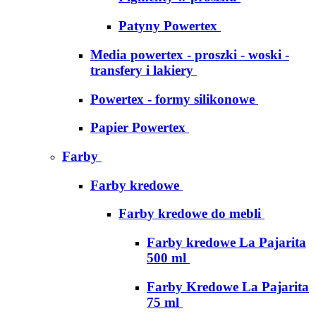
Patyny Powertex
Media powertex - proszki - woski -
transfery i lakiery
Powertex - formy silikonowe
Papier Powertex
Farby
Farby kredowe
Farby kredowe do mebli
Farby kredowe La Pajarita
500 ml
Farby Kredowe La Pajarita
75 ml