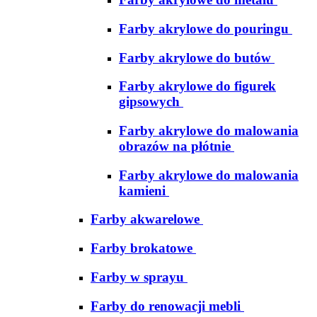
Farby akrylowe do pouringu
Farby akrylowe do butów
Farby akrylowe do figurek
gipsowych
Farby akrylowe do malowania
obrazów na płótnie
Farby akrylowe do malowania
kamieni
Farby akwarelowe
Farby brokatowe
Farby w sprayu
Farby do renowacji mebli