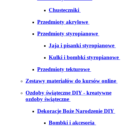
Chusteczniki
Przedmioty akrylowe
Przedmioty styropianowe
Jaja i pisanki styropianowe
Kulki i bombki styropianowe
Przedmioty tekturowe
Zestawy materiałów do kursów online
Ozdoby świąteczne DIY - kreatywne
ozdoby świąteczne
Dekoracje Boże Narodzenie DIY
Bombki i akcesoria