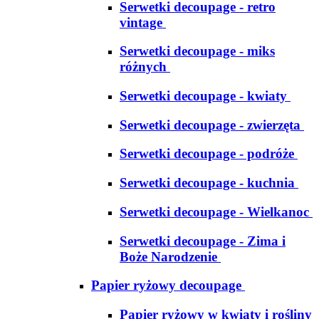
Serwetki decoupage - retro
vintage
Serwetki decoupage - miks
różnych
Serwetki decoupage - kwiaty
Serwetki decoupage - zwierzęta
Serwetki decoupage - podróże
Serwetki decoupage - kuchnia
Serwetki decoupage - Wielkanoc
Serwetki decoupage - Zima i
Boże Narodzenie
Papier ryżowy decoupage
Papier ryżowy w kwiaty i rośliny