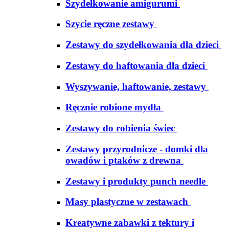
Szydełkowanie amigurumi
Szycie ręczne zestawy
Zestawy do szydełkowania dla dzieci
Zestawy do haftowania dla dzieci
Wyszywanie, haftowanie, zestawy
Ręcznie robione mydła
Zestawy do robienia świec
Zestawy przyrodnicze - domki dla
owadów i ptaków z drewna
Zestawy i produkty punch needle
Masy plastyczne w zestawach
Kreatywne zabawki z tektury i