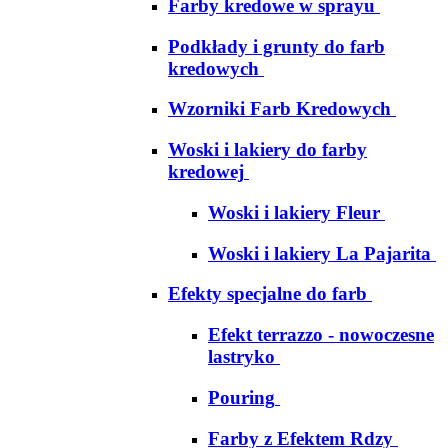
Farby kredowe w sprayu
Podkłady i grunty do farb
kredowych
Wzorniki Farb Kredowych
Woski i lakiery do farby
kredowej
Woski i lakiery Fleur
Woski i lakiery La Pajarita
Efekty specjalne do farb
Efekt terrazzo - nowoczesne
lastryko
Pouring
Farby z Efektem Rdzy