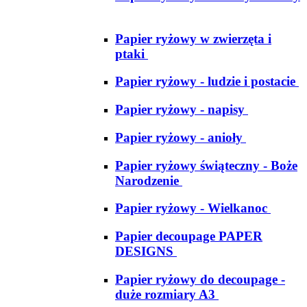
Papier ryżowy w zwierzęta i
ptaki
Papier ryżowy - ludzie i postacie
Papier ryżowy - napisy
Papier ryżowy - anioły
Papier ryżowy świąteczny - Boże
Narodzenie
Papier ryżowy - Wielkanoc
Papier decoupage PAPER
DESIGNS
Papier ryżowy do decoupage -
duże rozmiary A3