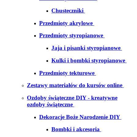
Chusteczniki
Przedmioty akrylowe
Przedmioty styropianowe
Jaja i pisanki styropianowe
Kulki i bombki styropianowe
Przedmioty tekturowe
Zestawy materiałów do kursów online
Ozdoby świąteczne DIY - kreatywne
ozdoby świąteczne
Dekoracje Boże Narodzenie DIY
Bombki i akcesoria