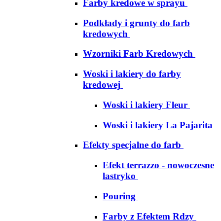
Farby kredowe w sprayu
Podkłady i grunty do farb
kredowych
Wzorniki Farb Kredowych
Woski i lakiery do farby
kredowej
Woski i lakiery Fleur
Woski i lakiery La Pajarita
Efekty specjalne do farb
Efekt terrazzo - nowoczesne
lastryko
Pouring
Farby z Efektem Rdzy