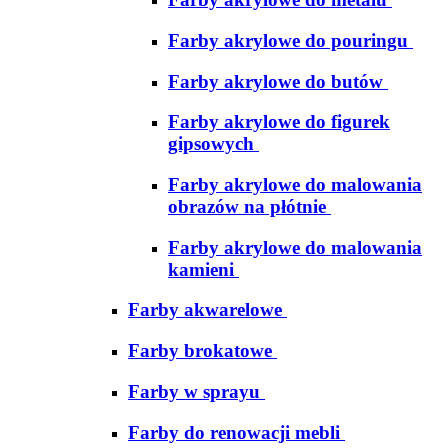
Farby akrylowe do pouringu
Farby akrylowe do butów
Farby akrylowe do figurek
gipsowych
Farby akrylowe do malowania
obrazów na płótnie
Farby akrylowe do malowania
kamieni
Farby akwarelowe
Farby brokatowe
Farby w sprayu
Farby do renowacji mebli