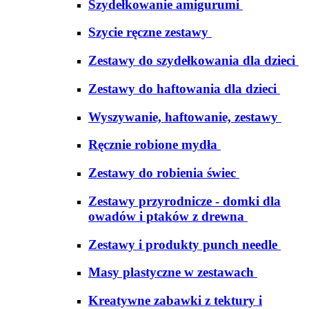
Szydełkowanie amigurumi
Szycie ręczne zestawy
Zestawy do szydełkowania dla dzieci
Zestawy do haftowania dla dzieci
Wyszywanie, haftowanie, zestawy
Ręcznie robione mydła
Zestawy do robienia świec
Zestawy przyrodnicze - domki dla
owadów i ptaków z drewna
Zestawy i produkty punch needle
Masy plastyczne w zestawach
Kreatywne zabawki z tektury i