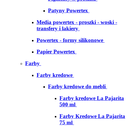
Patyny Powertex
Media powertex - proszki - woski -
transfery i lakiery
Powertex - formy silikonowe
Papier Powertex
Farby
Farby kredowe
Farby kredowe do mebli
Farby kredowe La Pajarita
500 ml
Farby Kredowe La Pajarita
75 ml