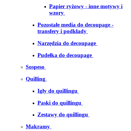
Papier ryżowy - inne motywy i
wzory
Pozostałe media do decoupage -
transfery i podkłady
Narzędzia do decoupage
Pudełka do decoupage
Sospeso
Quilling
Igły do quillingu
Paski do quillingu
Zestawy do quillingu
Makramy