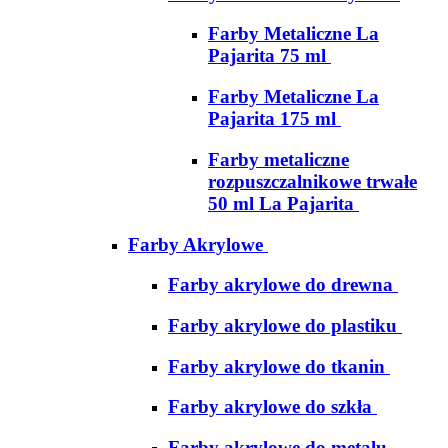
Farby Metaliczne La
Pajarita 75 ml
Farby Metaliczne La
Pajarita 175 ml
Farby metaliczne
rozpuszczalnikowe trwałe
50 ml La Pajarita
Farby Akrylowe
Farby akrylowe do drewna
Farby akrylowe do plastiku
Farby akrylowe do tkanin
Farby akrylowe do szkła
Farby akrylowe do metalu