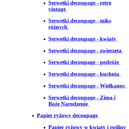
Serwetki decoupage - retro
vintage
Serwetki decoupage - miks
różnych
Serwetki decoupage - kwiaty
Serwetki decoupage - zwierzęta
Serwetki decoupage - podróże
Serwetki decoupage - kuchnia
Serwetki decoupage - Wielkanoc
Serwetki decoupage - Zima i
Boże Narodzenie
Papier ryżowy decoupage
Papier ryżowy w kwiaty i rośliny