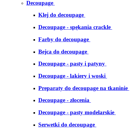
Decoupage
Klej do decoupage
Decoupage - spękania crackle
Farby do decoupage
Bejca do decoupage
Decoupage - pasty i patyny
Decoupage - lakiery i woski
Preparaty do decoupage na tkaninie
Decoupage - złocenia
Decoupage - pasty modelarskie
Serwetki do decoupage