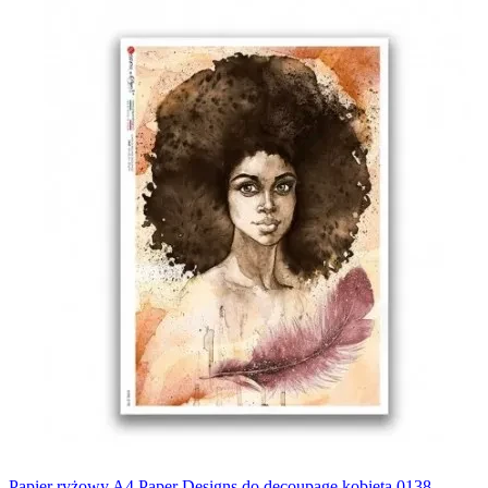
Papier ryżowy A4 Paper Designs do decoupage kobieta 0138