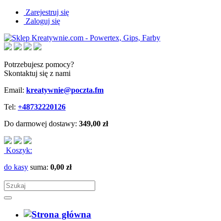
Zarejestruj się
Zaloguj się
Potrzebujesz pomocy?
Skontaktuj się z nami
Email:
kreatywnie@poczta.fm
Tel:
+48732220126
Do darmowej dostawy:
349,00 zł
Koszyk:
do kasy
suma:
0,00 zł